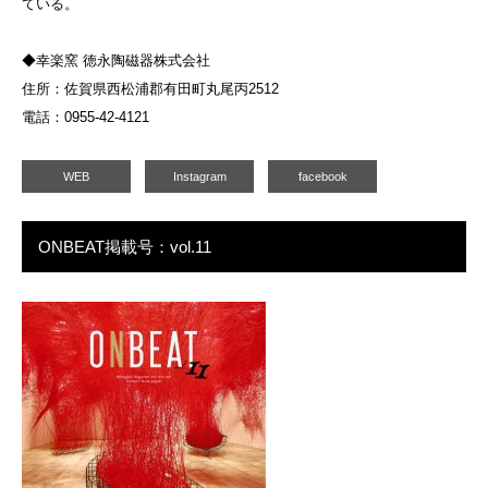
ている。
◆幸楽窯 徳永陶磁器株式会社
住所：佐賀県西松浦郡有田町丸尾丙2512
電話：0955-42-4121
WEB
Instagram
facebook
ONBEAT掲載号：vol.11