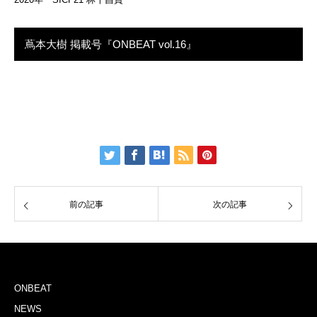
蔦本大樹 掲載号『ONBEAT vol.16』
前の記事
次の記事
ONBEAT
NEWS