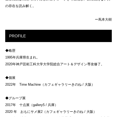
の存在を読み解く。
ー蔦本大樹
PROFILE
◆略歴
1995年兵庫県生まれ。
2020年神戸芸術工科大学大学院総合アート＆デザイン専攻修了。
◆個展
2022年 Time Machine（カフェギャラリーきのね / 大阪）
◆グループ展
2017年 十点展（gallery5 / 兵庫）
2020 年 おもにサメ展2（カフェギャラリーきのね / 大阪）