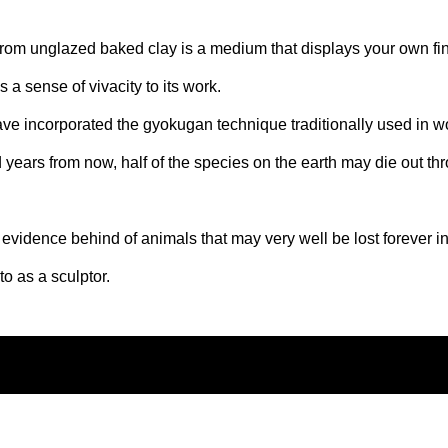
rom unglazed baked clay is a medium that displays your own fi
es a sense of vivacity to its work.
have incorporated the gyokugan technique traditionally used in 
d years from now, half of the species on the earth may die out th
evidence behind of animals that may very well be lost forever in
to as a sculptor.