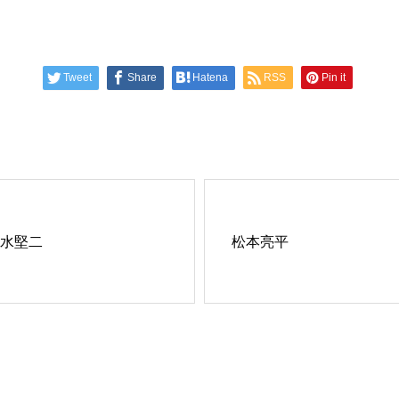
Tweet
Share
Hatena
RSS
Pin it
水堅二
松本亮平