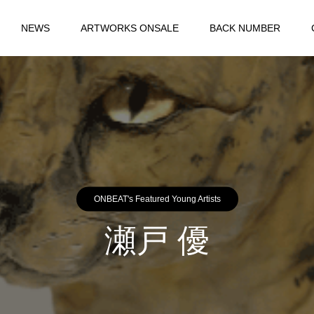
NEWS
ARTWORKS ONSALE
BACK NUMBER
ONBEAT's Featured Young Artists
瀬戸 優