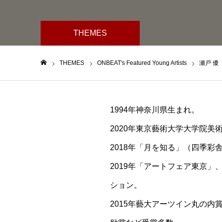
THEMES
THEMES
ONBEAT's Featured Young Artists
瀬戸 優
ホーム
1994年神奈川県生まれ。
2020年東京藝術大学大学院美
2018年「月を知る」（四季彩舎
2019年「アートフェア東京」
ション。
2015年藝大アーツイン丸の内賞、2