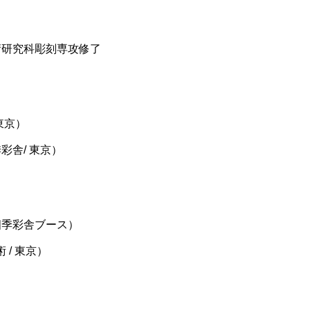
術研究科彫刻専攻修了
東京）
彩舎/ 東京）
四季彩舎ブース）
術 / 東京）