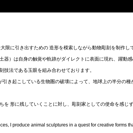
最大限に引き出すための 造形を模索しながら動物彫刻を制作し
土器）は自身の触覚や軌跡がダイレクトに表面に現れ、躍動感
刻技法である玉眼を組み合わせております。
類が引き起こしている生物圏の破壊によって、地球上の半分の種
ちを 形に残していくことに対し、彫刻家としての使命を感じ
ces, I produce animal sculptures in a quest for creative forms tha