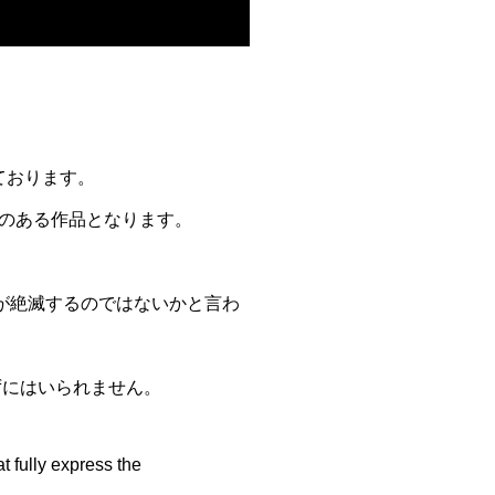
ております。
のある作品となります。
が絶滅するのではないかと言わ
ずにはいられません。
t fully express the