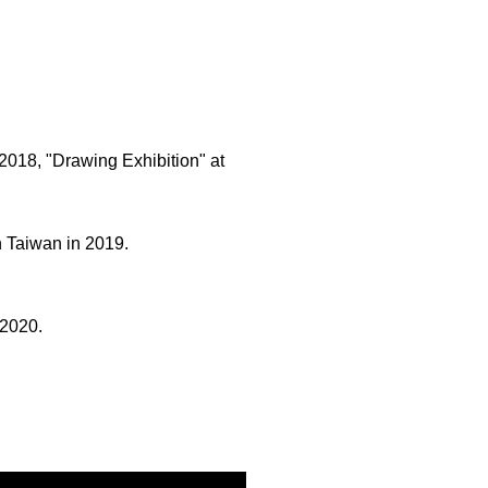
2018, "Drawing Exhibition" at
in Taiwan in 2019.
 2020.