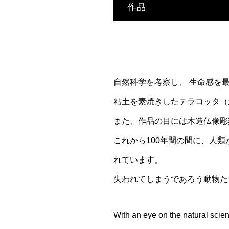
作品
自然科学を考察し、 生命感を
粘土を素焼きしたテラコッタ（
また、作品の目には木造仏像彫
これから100年間の間に、人
れています。
失われてしまうであろう動物た
With an eye on the natural scien