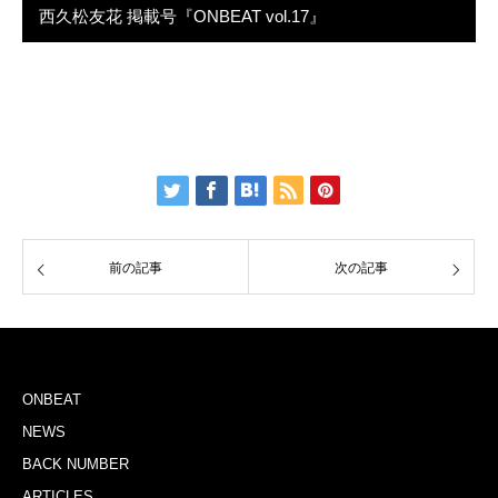
西久松友花 掲載号『ONBEAT vol.17』
前の記事
次の記事
ONBEAT
NEWS
BACK NUMBER
ARTICLES