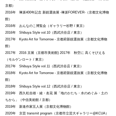
京都）
2016年 琳派400年記念 新鋭選抜展 -琳派FOREVER-（京都文化博物
館）
2016年 おんなのこ博覧会（ギャラリー杉野 / 東京）
2016年 Shibuya Style vol.10（西武渋谷店 / 東京）
2017年 Kyoto Art for Tomorrow - 京都府新鋭選抜展（京都文化博物
館）
2017年 2016 京展（京都市美術館) 2017年 秋空に 高くそびえる
（モルゲンロート / 東京）
2017年 Shibuya Style vol.11（西武渋谷店 / 東京）
2018年 Kyoto Art for Tomorrow - 京都府新鋭選抜展（京都文化博物
館）
2018年 Shibuya Style vol.12（西武渋谷店 / 東京）
2019年 西久松吉雄・綾・友花 展「地のかたち・水のめぐみ・土の
ちから」（中信美術館 / 京都）
2019年 新進作家五人展（京都文化博物館）
2020年 京芸 transmit program（京都市立芸大ギャラリー@KCUA）