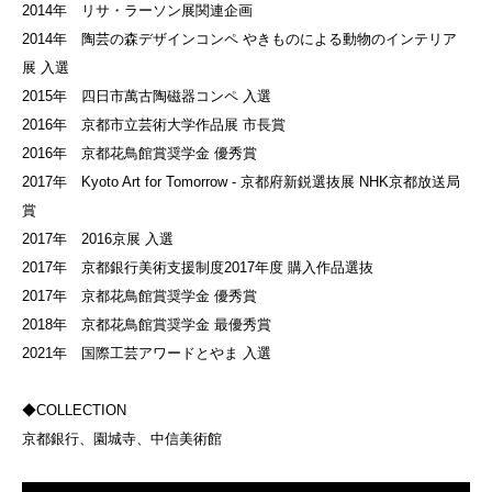
2014年 リサ・ラーソン展関連企画
2014年 陶芸の森デザインコンペ やきものによる動物のインテリア
展 入選
2015年 四日市萬古陶磁器コンペ 入選
2016年 京都市立芸術大学作品展 市長賞
2016年 京都花鳥館賞奨学金 優秀賞
2017年 Kyoto Art for Tomorrow - 京都府新鋭選抜展 NHK京都放送局
賞
2017年 2016京展 入選
2017年 京都銀行美術支援制度2017年度 購入作品選抜
2017年 京都花鳥館賞奨学金 優秀賞
2018年 京都花鳥館賞奨学金 最優秀賞
2021年 国際工芸アワードとやま 入選
◆COLLECTION
京都銀行、園城寺、中信美術館