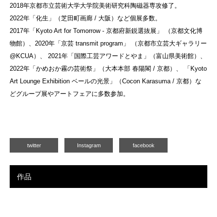
2018年京都市立芸術大学大学院美術研究科陶磁器専攻修了。
2022年「化生」（芝田町画廊 / 大阪）など個展多数。
2017年「Kyoto Art for Tomorrow - 京都府新鋭選抜展」 （京都文化博
物館）、2020年「京芸 transmit program」 （京都市立芸大ギャラリー
@KCUA）、 2021年「国際工芸アワードとやま」（富山県美術館）、
2022年「かめおか霧の芸術祭」（大本本部 春陽閣 / 京都）、 「Kyoto
Art Lounge Exhibition ベールの光景」（Cocon Karasuma / 京都）な
どグループ展やアートフェアに多数参加。
twitter
Instagram
facebook
作品