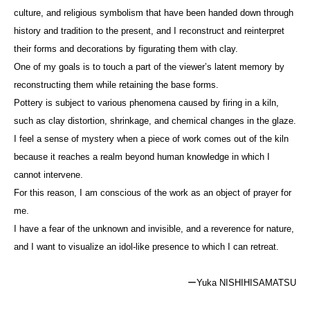
culture, and religious symbolism that have been handed down through
history and tradition to the present, and I reconstruct and reinterpret
their forms and decorations by figurating them with clay.
One of my goals is to touch a part of the viewer’s latent memory by
reconstructing them while retaining the base forms.
Pottery is subject to various phenomena caused by firing in a kiln,
such as clay distortion, shrinkage, and chemical changes in the glaze.
I feel a sense of mystery when a piece of work comes out of the kiln
because it reaches a realm beyond human knowledge in which I
cannot intervene.
For this reason, I am conscious of the work as an object of prayer for
me.
I have a fear of the unknown and invisible, and a reverence for nature,
and I want to visualize an idol-like presence to which I can retreat.
ーYuka NISHIHISAMATSU