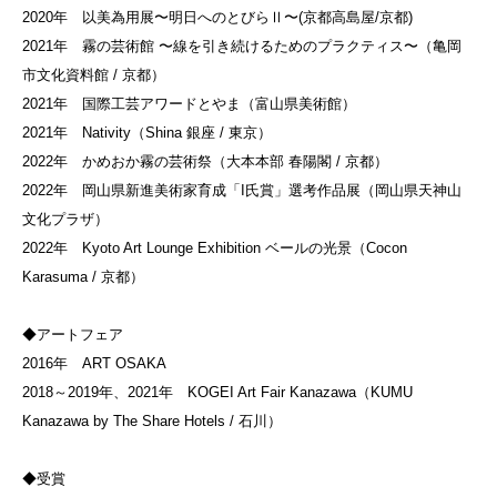
2020年 以美為用展〜明日へのとびらⅡ〜(京都高島屋/京都)
2021年 霧の芸術館 〜線を引き続けるためのプラクティス〜（亀岡
市文化資料館 / 京都）
2021年 国際工芸アワードとやま（富山県美術館）
2021年 Nativity（Shina 銀座 / 東京）
2022年 かめおか霧の芸術祭（大本本部 春陽閣 / 京都）
2022年 岡山県新進美術家育成「I氏賞」選考作品展（岡山県天神山
文化プラザ）
2022年 Kyoto Art Lounge Exhibition ベールの光景（Cocon
Karasuma / 京都）
◆アートフェア
2016年 ART OSAKA
2018～2019年、2021年 KOGEI Art Fair Kanazawa（KUMU
Kanazawa by The Share Hotels / 石川）
◆受賞