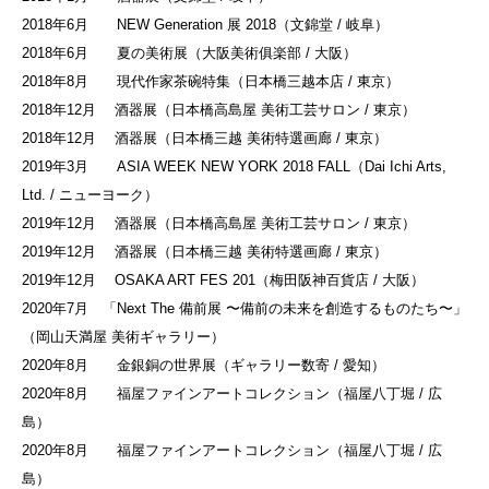
2018年6月 NEW Generation 展 2018（文錦堂 / 岐阜）
2018年6月 夏の美術展（大阪美術俱楽部 / 大阪）
2018年8月 現代作家茶碗特集（日本橋三越本店 / 東京）
2018年12月 酒器展（日本橋高島屋 美術工芸サロン / 東京）
2018年12月 酒器展（日本橋三越 美術特選画廊 / 東京）
2019年3月 ASIA WEEK NEW YORK 2018 FALL（Dai Ichi Arts,
Ltd. / ニューヨーク）
2019年12月 酒器展（日本橋高島屋 美術工芸サロン / 東京）
2019年12月 酒器展（日本橋三越 美術特選画廊 / 東京）
2019年12月 OSAKA ART FES 201（梅田阪神百貨店 / 大阪）
2020年7月 「Next The 備前展 〜備前の未来を創造するものたち〜」
（岡山天満屋 美術ギャラリー）
2020年8月 金銀銅の世界展（ギャラリー数寄 / 愛知）
2020年8月 福屋ファインアートコレクション（福屋八丁堀 / 広
島）
2020年8月 福屋ファインアートコレクション（福屋八丁堀 / 広
島）