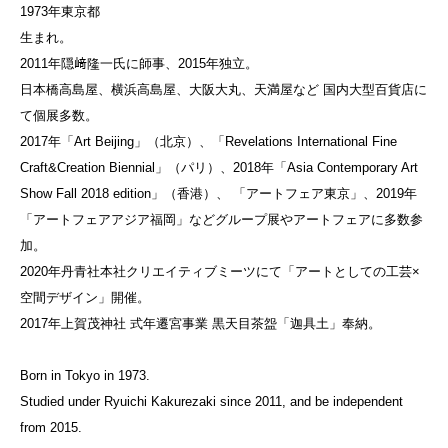
1973年東京都
生まれ。
2011年隠﨑隆一氏に師事、2015年独立。
日本橋高島屋、横浜高島屋、大阪大丸、天満屋など 国内大型百貨店に
て個展多数。
2017年「Art Beijing」（北京）、「Revelations International Fine
Craft&Creation Biennial」（パリ）、2018年「Asia Contemporary Art
Show Fall 2018 edition」（香港）、 「アートフェア東京」、2019年
「アートフェアアジア福岡」などグループ展やアートフェアに多数参
加。
2020年丹青社本社クリエイティブミーツにて「アートとしての工芸×
空間デザイン」開催。
2017年上賀茂神社 式年遷宮事業 黒天目茶盌「迦具土」奉納。
Born in Tokyo in 1973.
Studied under Ryuichi Kakurezaki since 2011, and be independent
from 2015.