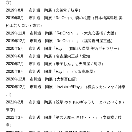
京）
2019年8月 市川透 陶展（文錦堂 / 岐阜）
2019年8月 市川透 陶展「Re:Origin」魂の根源（日本橋高島屋 美
術工芸サロン / 東京）
2019年11月 市川透 陶展「Re:OriginⅡ」（大丸心斎橋 / 大阪）
2019年12月 市川透 陶展「Re:OriginⅡ」（福岡岩田屋三越）
2020年5月 市川透 陶展「Ray」（岡山天満屋 美術ギャラリー）
2020年6月 市川透 陶展（名古屋栄三越 / 愛知）
2020年7月 市川透 陶展（米子しんまち天満屋 / 鳥取）
2020年9月 市川透 陶展「RayⅡ」（大阪高島屋）
2020年12月 市川透 陶展（大和富山店）
2020年12月 市川透 陶展「Invisible//Ray」（横浜タカシマヤ / 神奈
川）
2021年2月 市川透 陶展（浅草 やきものギャラリーとべとべくさ /
東京）
2021年3月 市川透 陶展「第六天魔王 再び・・・」（文錦堂 / 岐
阜）