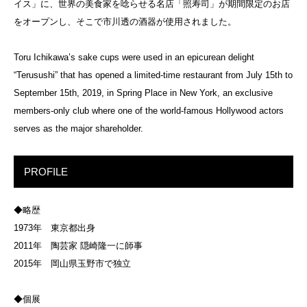
イス」に、世界の美食家を唸らせる名店「照寿司」が期間限定のお店
をオープンし、そこで市川透の酒器が使用されました。
Toru Ichikawa’s sake cups were used in an epicurean delight
“Terusushi” that has opened a limited-time restaurant from July 15th to
September 15th, 2019, in Spring Place in New York, an exclusive
members-only club where one of the world-famous Hollywood actors
serves as the major shareholder.
PROFILE
◆略歴
1973年 東京都出身
2011年 陶芸家 隠崎隆一に師事
2015年 岡山県玉野市で独立
◆個展