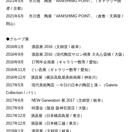
2021年5月 市川透 陶展「VANISHIMG POINT」（
ギャラリー桃
青
/ 京都）
2021年6月 市川透 陶展「VANISHIMG POINT」（倉敷・天満屋 /
岡山）
◆グループ展
2016年1月 酒器展 2016（文錦堂 / 岐阜）
2016年9月 酒器展 2016（現代陶芸サロン桃青 大丸心斎橋 / 大阪）
2016年9月 17周年企画展（ギャラリー数寄 / 愛知）
2016年11月 ぐい呑展（ギャラリー数寄 / 愛知）
2016年12月 酒器展（横浜高島屋美術画廊 / 神奈川）
2017年5月 現代美術陶芸 ～今日の日本の陶芸と漆～（Galerie
Collection / パリ）
2017年6月 NEW Generation 展 2017（文錦堂 / 岐阜）
2017年9月 特選会（阪急 阪神百貨店 / 大阪）
2017年12月 酒器展（日本橋高島屋 / 東京）
2017年12月 酒器展（日本橋三越 / 東京）
2018年1月 酒器展（文錦堂 / 岐阜）