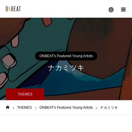
メニュー
ONBEAT's Featured Young Artists
ナカミツキ
THEMES
THEMES
ONBEAT's Featured Young Artists
ナカミツキ
ホーム