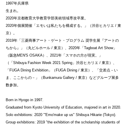
1997年兵庫県
生まれ。
2020年京都教育大学教育学部美術領域専攻卒業。
2020年個展開催「エモいは私たちを構成する。」（渋谷ヒカリエ / 東
京）。
2019年「三菱商事アート・ゲート・プログラム 奨学生展『アートの
ちから』」（丸ビルホール / 東京）、2020年「Tagboat Art Show」
（阪急MEN'S OSAKA）、2021年「スマホの方が現実。」
（「Shibuya Fashion Week 2021 Spring」渋谷ヒカリエ / 東京）、
「FUGA Dining Exhibition」（FUGA Dining / 東京）、「交差点－い
ま、ここからの－」（Bunkamura Gallery / 東京）などグループ展多
数参加。
Born in Hyogo in 1997.
Graduated from Kyoto University of Education, majored in art in 2020.
Solo exhibitions: 2020 "'Emo'make up us" Shibuya Hikarie (Tokyo).
Group exhibitions: 2019 "the exhibition of the scholarship students of