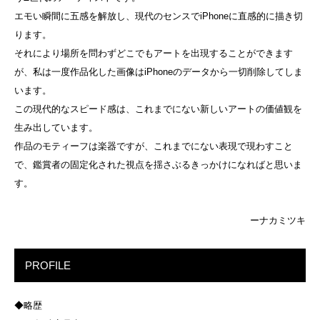
エモい瞬間に五感を解放し、現代のセンスでiPhoneに直感的に描き切
ります。
それにより場所を問わずどこでもアートを出現することができます
が、私は一度作品化した画像はiPhoneのデータから一切削除してしま
います。
この現代的なスピード感は、これまでにない新しいアートの価値観を
生み出しています。
作品のモティーフは楽器ですが、これまでにない表現で現わすこと
で、鑑賞者の固定化された視点を揺さぶるきっかけになればと思いま
す。
ーナカミツキ
PROFILE
◆略歴