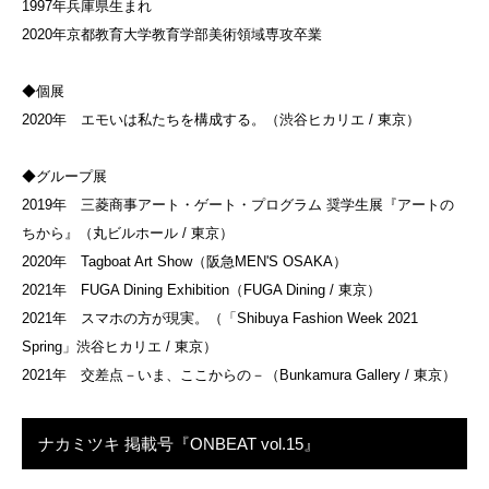
1997年兵庫県生まれ
2020年京都教育大学教育学部美術領域専攻卒業
◆個展
2020年 エモいは私たちを構成する。（渋谷ヒカリエ / 東京）
◆グループ展
2019年 三菱商事アート・ゲート・プログラム 奨学生展『アートの
ちから』（丸ビルホール / 東京）
2020年 Tagboat Art Show（阪急MEN'S OSAKA）
2021年 FUGA Dining Exhibition（FUGA Dining / 東京）
2021年 スマホの方が現実。（「Shibuya Fashion Week 2021
Spring」渋谷ヒカリエ / 東京）
2021年 交差点－いま、ここからの－（Bunkamura Gallery / 東京）
ナカミツキ 掲載号『ONBEAT vol.15』