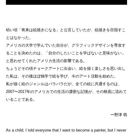
幼い頃「将来は絵描きになる」と公言していたが、絵描きを目指すこ
とはなかった。
アメリカの大学で学んでいた自分が、グラフィックデザインを専攻す
ることを決めたのは、「自分のしたいことを学ばないと意味がない」
と思わせてくれたアメリカ生活の影響である。
ちょうどその頃チョークアートに出会い、絵を描く楽しさを思い出し
た私は、その後ほぼ独学で絵を学び、今のアート活動を始めた。
私が描く絵のジャンルはバラバラだが、全ての絵に共通するのは、
2007〜2017年のアメリカでの生活の濃密な記憶が、その根底に流れて
いることである。
ー野津 萌
As a child, I told everyone that I want to become a painter, but I never