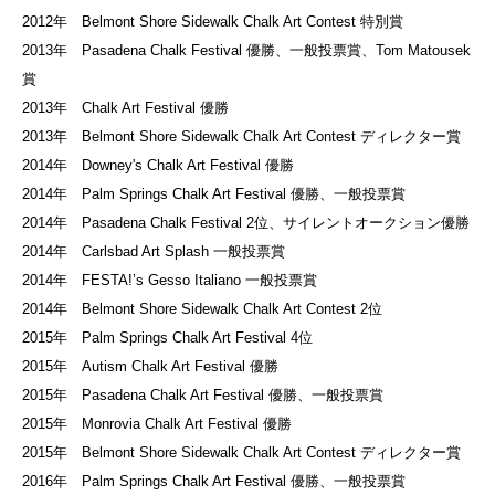
2012年 Belmont Shore Sidewalk Chalk Art Contest 特別賞
2013年 Pasadena Chalk Festival 優勝、一般投票賞、Tom Matousek
賞
2013年 Chalk Art Festival 優勝
2013年 Belmont Shore Sidewalk Chalk Art Contest ディレクター賞
2014年 Downey's Chalk Art Festival 優勝
2014年 Palm Springs Chalk Art Festival 優勝、一般投票賞
2014年 Pasadena Chalk Festival 2位、サイレントオークション優勝
2014年 Carlsbad Art Splash 一般投票賞
2014年 FESTA!’s Gesso Italiano 一般投票賞
2014年 Belmont Shore Sidewalk Chalk Art Contest 2位
2015年 Palm Springs Chalk Art Festival 4位
2015年 Autism Chalk Art Festival 優勝
2015年 Pasadena Chalk Art Festival 優勝、一般投票賞
2015年 Monrovia Chalk Art Festival 優勝
2015年 Belmont Shore Sidewalk Chalk Art Contest ディレクター賞
2016年 Palm Springs Chalk Art Festival 優勝、一般投票賞