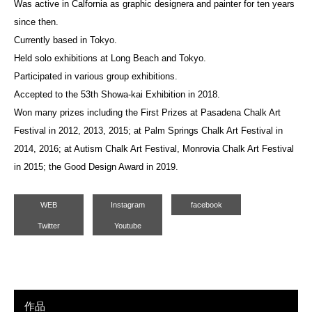
Was active in Calfornia as graphic designera and painter for ten years
since then.
Currently based in Tokyo.
Held solo exhibitions at Long Beach and Tokyo.
Participated in various group exhibitions.
Accepted to the 53th Showa-kai Exhibition in 2018.
Won many prizes including the First Prizes at Pasadena Chalk Art
Festival in 2012, 2013, 2015; at Palm Springs Chalk Art Festival in
2014, 2016; at Autism Chalk Art Festival, Monrovia Chalk Art Festival
in 2015; the Good Design Award in 2019.
WEB
Instagram
facebook
Twitter
Youtube
作品