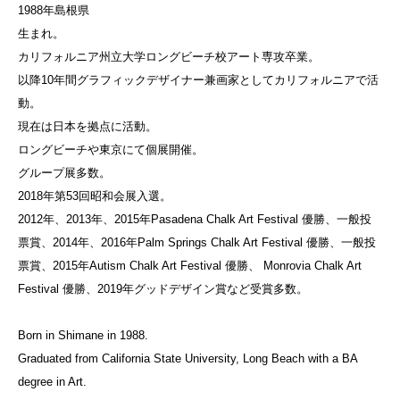
1988年島根県
生まれ。
カリフォルニア州立大学ロングビーチ校アート専攻卒業。
以降10年間グラフィックデザイナー兼画家としてカリフォルニアで活
動。
現在は日本を拠点に活動。
ロングビーチや東京にて個展開催。
グループ展多数。
2018年第53回昭和会展入選。
2012年、2013年、2015年Pasadena Chalk Art Festival 優勝、一般投
票賞、2014年、2016年Palm Springs Chalk Art Festival 優勝、一般投
票賞、2015年Autism Chalk Art Festival 優勝、 Monrovia Chalk Art
Festival 優勝、2019年グッドデザイン賞など受賞多数。
Born in Shimane in 1988.
Graduated from California State University, Long Beach with a BA
degree in Art.