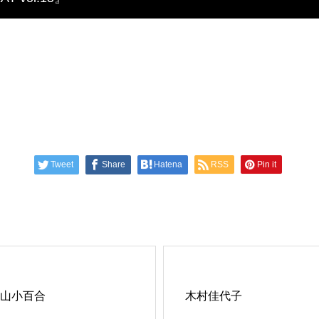
Tweet
Share
Hatena
RSS
Pin it
山小百合
木村佳代子