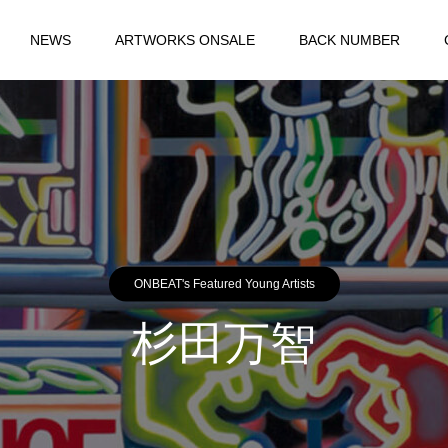
NEWS
ARTWORKS ONSALE
BACK NUMBER
ONBEAT's Featured Young Artists
杉田万智