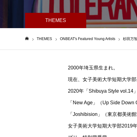
THEMES
THEMES
ONBEAT's Featured Young Artists
杉田万
ホーム
2000年埼玉県生まれ。
現在、女子美術大学短期大学部
2020年「Shibuya Style vo
「New Age」（Up Side Dow
「Joshibision」（東京都
女子美術大学短期大学部2019