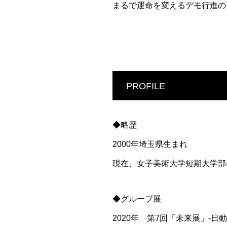
まるで運命を変えるデモ行進の
PROFILE
◆略歴
2000年埼玉県生まれ
現在、女子美術大学短期大学部
◆グループ展
2020年 第7回「未来展」-日