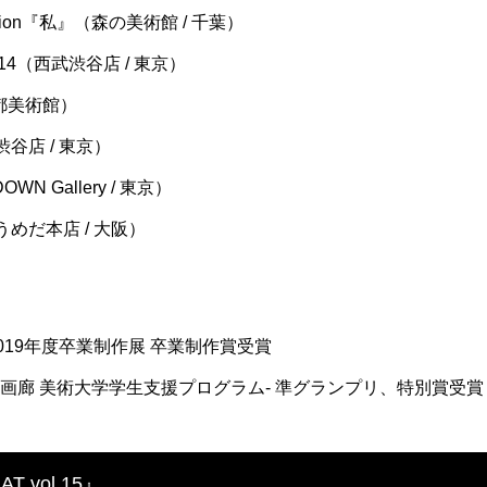
llection『私』（森の美術館 / 千葉）
ol.14（西武渋谷店 / 東京）
京都美術館）
武渋谷店 / 東京）
OWN Gallery / 東京）
阪急うめだ本店 / 大阪）
019年度卒業制作展 卒業制作賞受賞
日動画廊 美術大学学生支援プログラム- 準グランプリ、特別賞受賞
 vol.15』