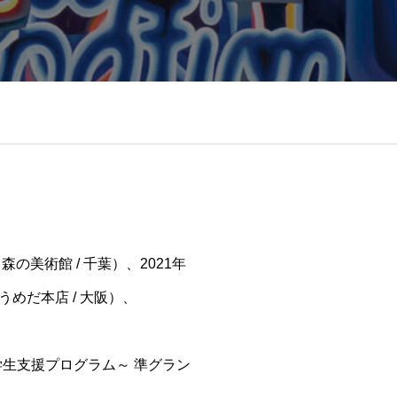
私』」（森の美術館 / 千葉）、2021年
、阪急うめだ本店 / 大阪）、
学生支援プログラム～ 準グラン