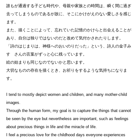
誰もが通過する子ども時代や、母親や家族との時間は、瞬く間に過ぎ
去ってしまうものであるが故に、そこにかけがえのない愛しさを感じ
ます。
また、描くことによって、忘れていた記憶のかけらと出会えることが
あり、自分は独りではないのだと改めて気付かされたりします。
「詩のはじまりは、神様へのおいのりだった」という、詩人の金子み
すゞさんの言葉がずっと心に残っています。
絵の始まりも同じなのでないかと思います。
大切なものの存在を描くとき、お祈りをするような気持ちになりま
す。
I tend to mostly depict women and children, and many mother-child
images.
Through the human form, my goal is to capture the things that cannot
be seen by the eye but nevertheless are important, such as feelings
about precious things in life and the miracle of life.
I feel a precious love for the childhood days everyone experiences