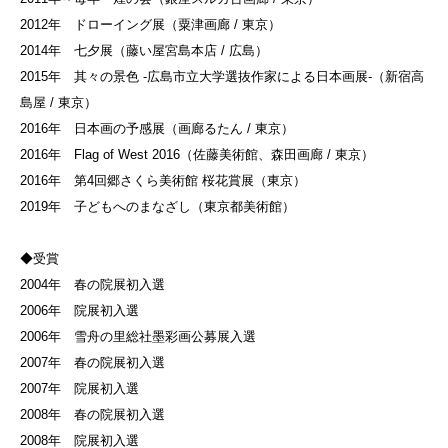
2012年 ドローイング展（粟津画廊 / 東京）
2014年 七夕展（藤い屋宮島本店 / 広島）
2015年 其々の景色 -広島市立大学選抜作家による日本画展-（新宿高
島屋 / 東京）
2016年 日本画の予感展（画廊るたん / 東京）
2016年 Flag of West 2016（佐藤美術館、森田画廊 / 東京）
2016年 第4回郷さくら美術館 桜花賞展（東京）
2019年 子どもへのまなざし（東京都美術館）
◆受賞
2004年 春の院展初入選
2006年 院展初入選
2006年 雪舟の里総社墨彩画公募展入選
2007年 春の院展初入選
2007年 院展初入選
2008年 春の院展初入選
2008年 院展初入選