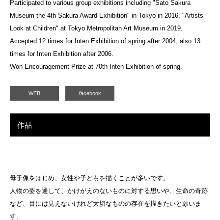
Participated to various group exhibitions including "Sato Sakura
Museum-the 4th Sakura Award Exhibition" in Tokyo in 2016, "Artists
Look at Children" at Tokyo Metropolitan Art Museum in 2019.
Accepted 12 times for Inten Exhibition of spring after 2004, also 13
times for Inten Exhibition after 2006.
Won Encouragement Prize at 70th Inten Exhibition of spring.
WEB
facebook
作品
母子像をはじめ、女性や子どもを描くことが多いです。
人物の姿を通して、かけがえのないものに対する思いや、生命の奇跡
など、目には見えないけれど大切なものの存在を描きたいと願いま
す。