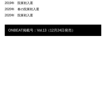
2019年 院展初入選
2020年 春の院展初入選
2020年 院展初入選
ONBEAT掲載号：Vol.13（12月24日発売）