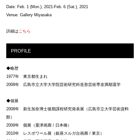
Date: Feb. 1 (Mon.), 2021-Feb. 6 (Sat.), 2021
Venue: Gallery Miyasaka
詳細は
こちら
PROFILE
◆略歴
1977年 東京都生まれ
2008年 広島市立大学大学院芸術研究科造形芸術専攻満期退学
◆個展
2008年 新生加奈博士後期課程研究発表展（広島市立大学芸術資料
館）
2009年 個展（粟津画廊 / 日本橋）
2010年 レスポワール展（銀座スルガ台画廊 / 東京）