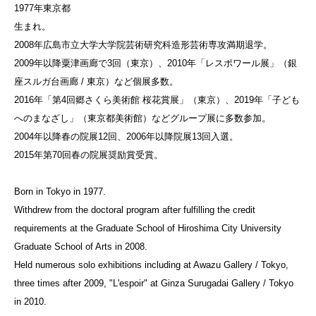
1977年東京都
生まれ。
2008年広島市立大学大学院芸術研究科造形芸術専攻満期退学。
2009年以降粟津画廊で3回（東京）、2010年「レスポワール展」（銀
座スルガ台画廊 / 東京）など個展多数。
2016年「第4回郷さくら美術館 桜花賞展」（東京）、2019年「子ども
へのまなざし」（東京都美術館）などグループ展に多数参加。
2004年以降春の院展12回、2006年以降院展13回入選。
2015年第70回春の院展奨励賞受賞。
Born in Tokyo in 1977.
Withdrew from the doctoral program after fulfilling the credit
requirements at the Graduate School of Hiroshima City University
Graduate School of Arts in 2008.
Held numerous solo exhibitions including at Awazu Gallery / Tokyo,
three times after 2009, "L'espoir" at Ginza Surugadai Gallery / Tokyo
in 2010.