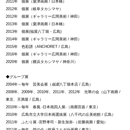
2011年 個展（粟津画廊 / 日本橋）
2012年 個展（岐阜タカシマヤ）
2012年 個展（ギャラリー広岡美術 / 神田）
2013年 個展（粟津画廊 / 日本橋）
2013年 個展(福屋八丁堀・広島)
2014年 個展（ギャラリー広岡美術 / 神田）
2015年 色彩譜（ANCHORET / 広島）
2016年 個展（ギャラリー広岡美術 / 神田）
2020年 個展（横浜タカシマヤ / 神奈川）
◆グループ展
2004年～毎年 芸美会展（
福屋
八丁堀本店 / 広島）
2008年、2009年、2010年、2011年、2012年 光華の会（山下画廊 /
東京、天満屋 / 広島）
2010年～毎年 春風 -日本画四人展-（画廊宮坂 / 東京）
2010年 広島市立大学日本画選抜展（八千代の丘美術館 / 広島）
2011年 ふたり展 -宮野孝司・新生加奈-（岩勝画廊 / 愛知）
2011年～毎年 煌の会（銀座スルガ台画廊 / 東京）