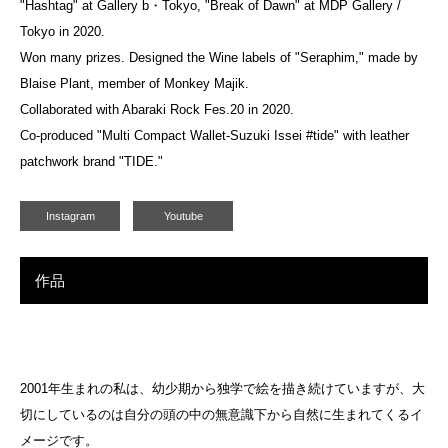
"Hashtag" at Gallery b・Tokyo, "Break of Dawn" at MDP Gallery /
Tokyo in 2020.
Won many prizes. Designed the Wine labels of "Seraphim," made by
Blaise Plant, member of Monkey Majik.
Collaborated with Abaraki Rock Fes.20 in 2020.
Co-produced "Multi Compact Wallet-Suzuki Issei #tide" with leather
patchwork brand "TIDE."
Instagram
Youtube
作品
2001年生まれの私は、幼少期から独学で絵を描き続けていますが、大
切にしているのは自分の頭の中の無意識下から自然に生まれてくるイ
メージです。