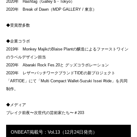
2020年 Hashtag（Galley b・Tokyo）
2020年 Break of Dawn（MDP GALLERY / 東京）
◆受賞歴多数
◆企業コラボ
2019年 Monkey MajikのBlaise Plantの醸造によるファーストワイン
のラベルデザイン担当
2020年 Abaraki Rock Fes.20と グッズコラボレーション
2020年 レザーパッチワークブランドTIDEの新プロジェクト
「ARTIDE」にて「Multi Compact Wallet-Suzuki Issei #tide」を共同
制作。
◆メディア
ブレイク前夜〜次世代の芸術家たち〜＃203
ONBEAT掲載号：Vol.13（12月24日発売）