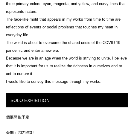
three primary colors: cyan, magenta, and yellow; and curvy lines that
represents nature.
The face-like motif that appears in my works from time to time are
reflections of events or social problems that touches my heart in
everyday life.
The world is about to overcome the shared crisis of the COVID-19
pandemic and enter a new era.
Because we are in an age when the world is striving to unite, I believe
that it is important for us to realize the richness in ourselves and to
act to nurture it.
I would like to convey this message through my works.
SOLO EXHIBITION
個展開催予定
会期：2021年3月