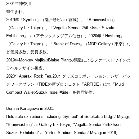
2001年神奈川
県生まれ。
2019年「Symbol」（瀬戸勝ビル / 宮城）、「Brainwashing」
（Gallery b・Tokyo）、「Vegalta Sendai 25th×Issei Suzuki
Exhibition」（ユアテックスタジアム仙台）、2020年「Hashtag」
（Gallery b・Tokyo）、「Break of Dawn」（MDP Gallery / 東京）な
ど個展多数。受賞多数。
2019年Monkey MajikのBlaise Plantの醸造によるファーストワインの
ラベルデザイン担当。
2020年Abaraki Rock Fes.20と グッズコラボレーション、レザーパッ
チワークブランドTIDEの新プロジェクト「ARTIDE」にて「Multi
Compact Wallet-Suzuki Issei #tide」を共同制作。
Born in Kanagawa in 2001.
Held solo exhibitions including "Symbol" at Setokatsu Bldg. / Miyagi,
"Brainwashing" at Gallery b・Tokyo, "Vegalta Sendai 25th×Issei
Suzuki Exhibition" at Yurtec Stadium Sendai / Miyagi in 2019,