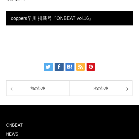
coppers早川 掲載号『ONBEAT vol.16』
前の記事
次の記事
ONBEAT
NEWS