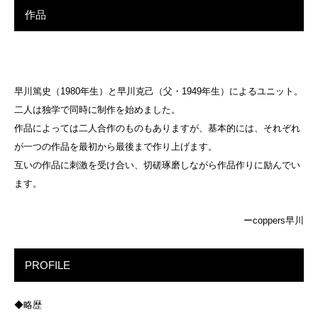
作品
早川篤史（1980年生）と早川克己（父・1949年生）によるユニット。
二人は独学で同時に制作を始めました。
作品によっては二人合作のものもありますが、基本的には、それぞれ
が一つの作品を最初から最後まで作り上げます。
互いの作品に刺激を受け合い、切磋琢磨しながら作品作りに励んでい
ます。
ーcoppers早川
PROFILE
◆略歴