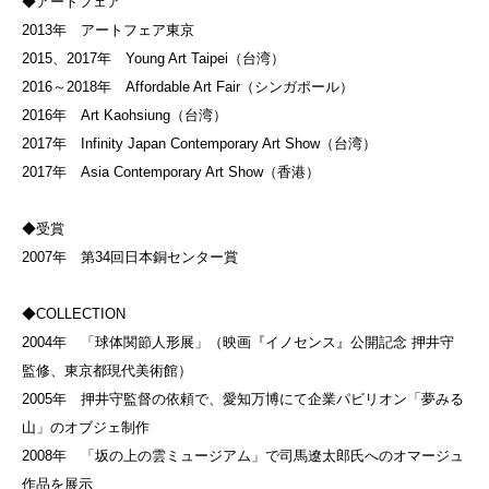
◆アートフェア
2013年 アートフェア東京
2015、2017年 Young Art Taipei（台湾）
2016～2018年 Affordable Art Fair（シンガポール）
2016年 Art Kaohsiung（台湾）
2017年 Infinity Japan Contemporary Art Show（台湾）
2017年 Asia Contemporary Art Show（香港）
◆受賞
2007年 第34回日本銅センター賞
◆COLLECTION
2004年 「球体関節人形展」（映画『イノセンス』公開記念 押井守
監修、東京都現代美術館）
2005年 押井守監督の依頼で、愛知万博にて企業パビリオン「夢みる
山」のオブジェ制作
2008年 「坂の上の雲ミュージアム」で司馬遼太郎氏へのオマージュ
作品を展示