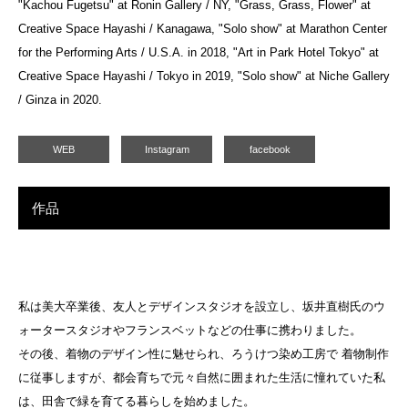
"Kachou Fugetsu" at Ronin Gallery / NY, "Grass, Grass, Flower" at
Creative Space Hayashi / Kanagawa, "Solo show" at Marathon Center
for the Performing Arts / U.S.A. in 2018, "Art in Park Hotel Tokyo" at
Creative Space Hayashi / Tokyo in 2019, "Solo show" at Niche Gallery
/ Ginza in 2020.
WEB
Instagram
facebook
作品
私は美大卒業後、友人とデザインスタジオを設立し、坂井直樹氏のウ
ォータースタジオやフランスベットなどの仕事に携わりました。
その後、着物のデザイン性に魅せられ、ろうけつ染め工房で 着物制作
に従事しますが、都会育ちで元々自然に囲まれた生活に憧れていた私
は、田舎で緑を育てる暮らしを始めました。