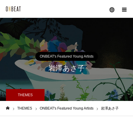
メニュー
ONBEAT's Featured Young Artists
岩澤あさ子
THEMES
THEMES
ONBEAT's Featured Young Artists
岩澤あさ子
ホーム