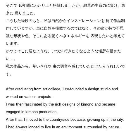
そこで 10年間にわたり土と格闘しましたが、雑草の生命力に負け、東
京に 戻りました。
こうした経験のもと、私は自然からインスピレーションを 得て作品制
作していますが、単に自然を模倣するのではなく、その命が持つ不思
議な形状や色、そこにある驚くべきエネルギーを 表現したいと考えて
います。
かつてそこに居たような、いつか 行きたくなるような場所を描きた
い…。
私の作品から、草いきれや 虫の羽音を感じていただけたらうれしいで
す。
After graduating from art college, I co-founded a design studio and
worked on various projects.
I was then fascinated by the rich designs of kimono and became
engaged in kimono production.
After that, I moved to the countryside because, growing up in the city,
I had always longed to live in an environment surrounded by nature.