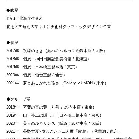
◆略歴
1973年北海道生まれ
北翔大学短期大学部工芸美術科グラフィックデザイン卒業
◆個展
2017年 視線のさき（あべのハルカス近鉄本店 / 大阪）
2018年 個展（神田日勝記念美術館 / 北海道）
2019年 個展（日本橋三越本店 / 東京）
2020年 個展（仙台三越 / 仙台）
2021年 夢とあこがれと強さ（Gallery MUMON / 東京）
◆グループ展
2018年 万葉の言の葉（丸善 丸の内本店 / 東京）
2019年 山下裕二の隠し玉（日本橋三越本店 / 東京）
2020年 美人画ルネサンス（阪急うめだ本店 / 大阪）
2021年 蒼野甘夏×友沢こたお二人展「皮膚」（秋華洞 / 東京）