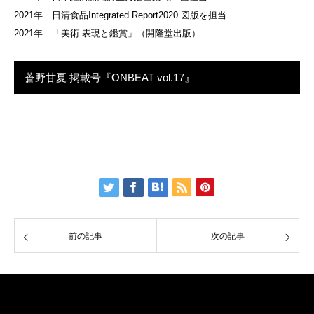
2021年 日清食品Integrated Report2020 図版を担当
2021年 「美術 表現と鑑賞」（開隆堂出版）
蒼野甘夏 掲載号『ONBEAT vol.17』
前の記事
次の記事