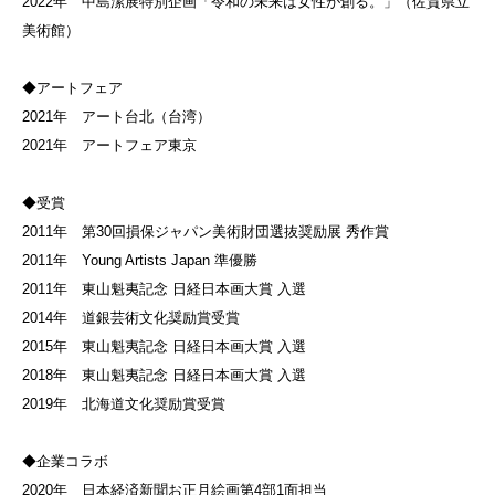
2022年 中島潔展特別企画「令和の未来は女性が創る。」（佐賀県立
美術館）
◆アートフェア
2021年 アート台北（台湾）
2021年 アートフェア東京
◆受賞
2011年 第30回損保ジャパン美術財団選抜奨励展 秀作賞
2011年 Young Artists Japan 準優勝
2011年 東山魁夷記念 日経日本画大賞 入選
2014年 道銀芸術文化奨励賞受賞
2015年 東山魁夷記念 日経日本画大賞 入選
2018年 東山魁夷記念 日経日本画大賞 入選
2019年 北海道文化奨励賞受賞
◆企業コラボ
2020年 日本経済新聞お正月絵画第4部1面担当