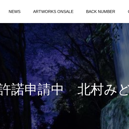
NEWS
ARTWORKS ONSALE
BACK NUMBER
許諾申請中 北村み