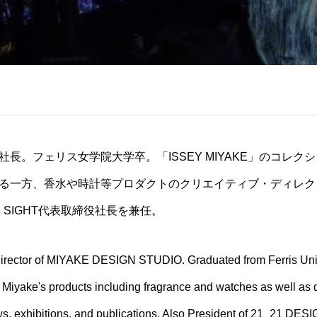
長。フェリス女学院大学卒。「ISSEY MIYAKE」のコレ
る一方、香水や時計等プロダクトのクリエイティブ・ディレク
IGN SIGHT代表取締役社長を兼任。
Director of MIYAKE DESIGN STUDIO. Graduated from Ferris Univ
 Miyake's products including fragrance and watches as well as dea
ws, exhibitions, and publications. Also President of 21_21 DE