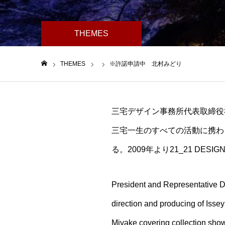
THEMES
THEMES
※許諾申請中 北村みどり
ホーム
三宅デザイン事務所代表取締役社
三宅一生のすべての活動に携わ
る。2009年より21_21 DES
President and Representative 
direction and producing of Issey
Miyake covering collection sho