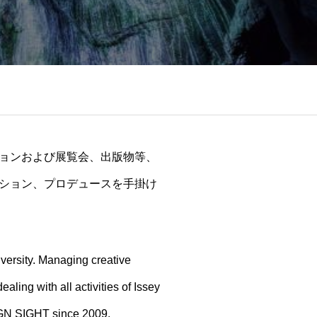
クションおよび展覧会、出版物等、
ション、プロデュースを手掛け
ersity. Managing creative
ling with all activities of Issey
SIGN SIGHT since 2009.